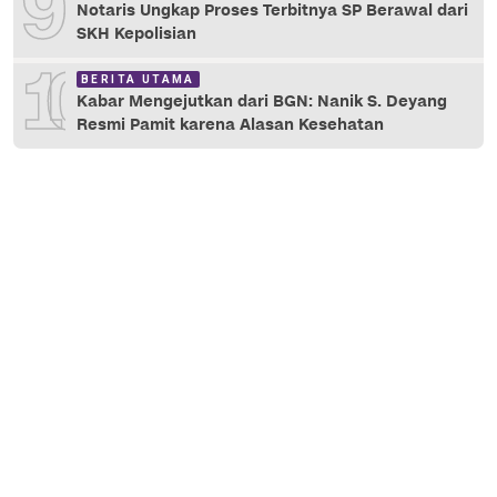
9
Notaris Ungkap Proses Terbitnya SP Berawal dari
SKH Kepolisian
10
BERITA UTAMA
Kabar Mengejutkan dari BGN: Nanik S. Deyang
Resmi Pamit karena Alasan Kesehatan