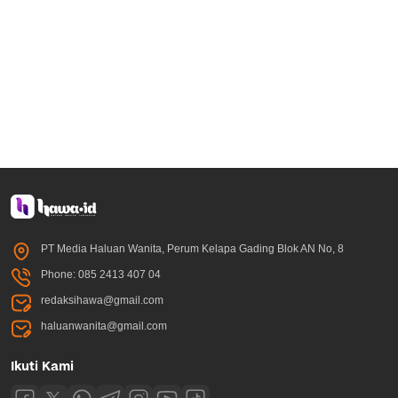
PT Media Haluan Wanita, Perum Kelapa Gading Blok AN No, 8
Phone: 085 2413 407 04
redaksihawa@gmail.com
haluanwanita@gmail.com
Ikuti Kami