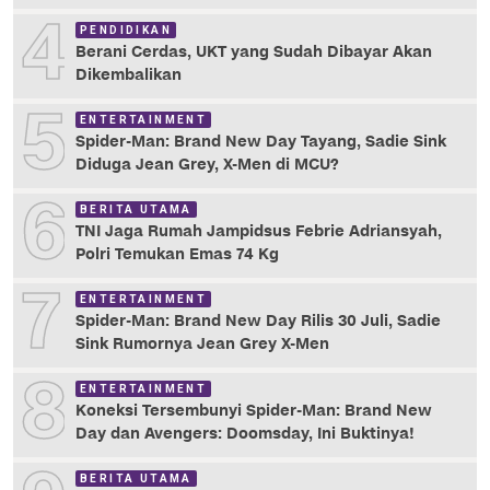
4
PENDIDIKAN
Berani Cerdas, UKT yang Sudah Dibayar Akan
Dikembalikan
5
ENTERTAINMENT
Spider-Man: Brand New Day Tayang, Sadie Sink
Diduga Jean Grey, X-Men di MCU?
6
BERITA UTAMA
TNI Jaga Rumah Jampidsus Febrie Adriansyah,
Polri Temukan Emas 74 Kg
7
ENTERTAINMENT
Spider-Man: Brand New Day Rilis 30 Juli, Sadie
Sink Rumornya Jean Grey X-Men
8
ENTERTAINMENT
Koneksi Tersembunyi Spider-Man: Brand New
Day dan Avengers: Doomsday, Ini Buktinya!
BERITA UTAMA