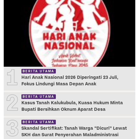
1
BERITA UTAMA
Hari Anak Nasional 2026 Diperingati 23 Juli,
Fokus Lindungi Masa Depan Anak
2
BERITA UTAMA
Kasus Tanah Kalukubula, Kuasa Hukum Minta
Bupati Bersihkan Oknum Aparat Desa
3
BERITA UTAMA
Skandal Sertifikat: Tanah Warga “Dicuri” Lewat
SKH dan Surat Penyerahan Maladministrasi