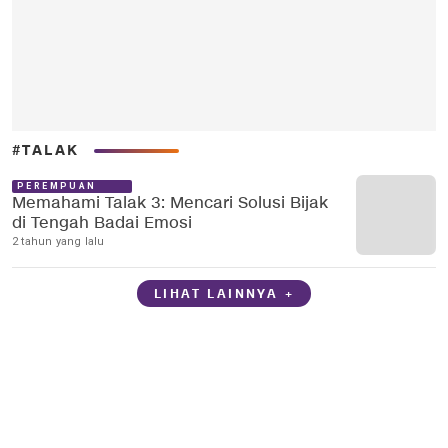
#TALAK
PEREMPUAN
Memahami Talak 3: Mencari Solusi Bijak
di Tengah Badai Emosi
2 tahun yang lalu
LIHAT LAINNYA +