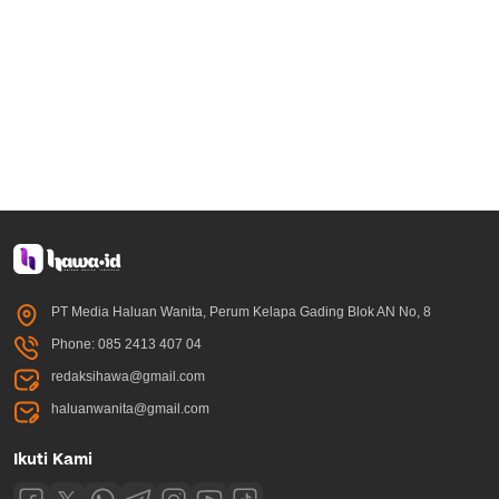
PT Media Haluan Wanita, Perum Kelapa Gading Blok AN No, 8
Phone: 085 2413 407 04
redaksihawa@gmail.com
haluanwanita@gmail.com
Ikuti Kami