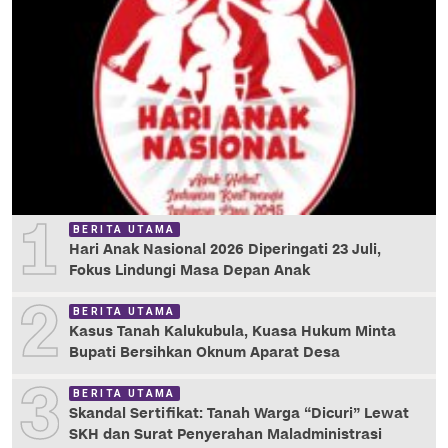
1
BERITA UTAMA
Hari Anak Nasional 2026 Diperingati 23 Juli,
Fokus Lindungi Masa Depan Anak
2
BERITA UTAMA
Kasus Tanah Kalukubula, Kuasa Hukum Minta
Bupati Bersihkan Oknum Aparat Desa
3
BERITA UTAMA
Skandal Sertifikat: Tanah Warga “Dicuri” Lewat
SKH dan Surat Penyerahan Maladministrasi