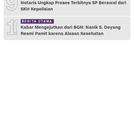
9
Notaris Ungkap Proses Terbitnya SP Berawal dari
SKH Kepolisian
10
BERITA UTAMA
Kabar Mengejutkan dari BGN: Nanik S. Deyang
Resmi Pamit karena Alasan Kesehatan