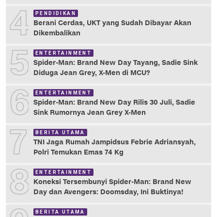
4
PENDIDIKAN
Berani Cerdas, UKT yang Sudah Dibayar Akan
Dikembalikan
5
ENTERTAINMENT
Spider-Man: Brand New Day Tayang, Sadie Sink
Diduga Jean Grey, X-Men di MCU?
6
ENTERTAINMENT
Spider-Man: Brand New Day Rilis 30 Juli, Sadie
Sink Rumornya Jean Grey X-Men
7
BERITA UTAMA
TNI Jaga Rumah Jampidsus Febrie Adriansyah,
Polri Temukan Emas 74 Kg
8
ENTERTAINMENT
Koneksi Tersembunyi Spider-Man: Brand New
Day dan Avengers: Doomsday, Ini Buktinya!
BERITA UTAMA