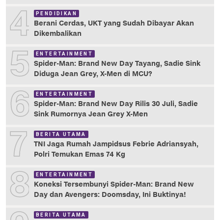
4
PENDIDIKAN
Berani Cerdas, UKT yang Sudah Dibayar Akan
Dikembalikan
5
ENTERTAINMENT
Spider-Man: Brand New Day Tayang, Sadie Sink
Diduga Jean Grey, X-Men di MCU?
6
ENTERTAINMENT
Spider-Man: Brand New Day Rilis 30 Juli, Sadie
Sink Rumornya Jean Grey X-Men
7
BERITA UTAMA
TNI Jaga Rumah Jampidsus Febrie Adriansyah,
Polri Temukan Emas 74 Kg
8
ENTERTAINMENT
Koneksi Tersembunyi Spider-Man: Brand New
Day dan Avengers: Doomsday, Ini Buktinya!
BERITA UTAMA