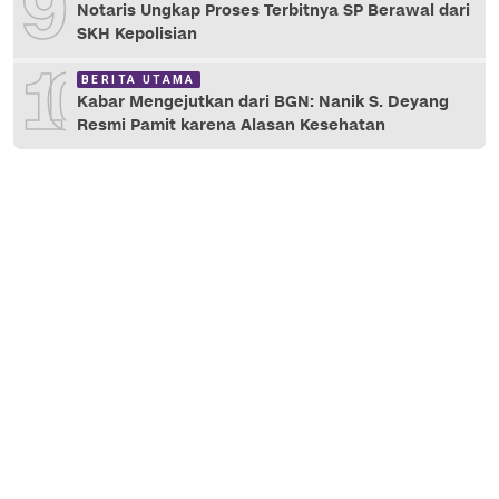
9
Notaris Ungkap Proses Terbitnya SP Berawal dari
SKH Kepolisian
10
BERITA UTAMA
Kabar Mengejutkan dari BGN: Nanik S. Deyang
Resmi Pamit karena Alasan Kesehatan