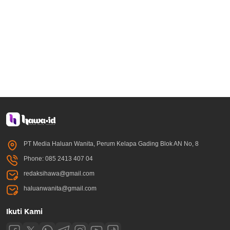
PT Media Haluan Wanita, Perum Kelapa Gading Blok AN No, 8
Phone: 085 2413 407 04
redaksihawa@gmail.com
haluanwanita@gmail.com
Ikuti Kami