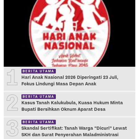
1
BERITA UTAMA
Hari Anak Nasional 2026 Diperingati 23 Juli,
Fokus Lindungi Masa Depan Anak
2
BERITA UTAMA
Kasus Tanah Kalukubula, Kuasa Hukum Minta
Bupati Bersihkan Oknum Aparat Desa
3
BERITA UTAMA
Skandal Sertifikat: Tanah Warga “Dicuri” Lewat
SKH dan Surat Penyerahan Maladministrasi