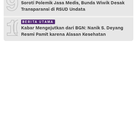
9
Soroti Polemik Jasa Medis, Bunda Wiwik Desak
Transparansi di RSUD Undata
10
BERITA UTAMA
Kabar Mengejutkan dari BGN: Nanik S. Deyang
Resmi Pamit karena Alasan Kesehatan