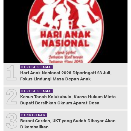
1
BERITA UTAMA
Hari Anak Nasional 2026 Diperingati 23 Juli,
Fokus Lindungi Masa Depan Anak
2
BERITA UTAMA
Kasus Tanah Kalukubula, Kuasa Hukum Minta
Bupati Bersihkan Oknum Aparat Desa
3
PENDIDIKAN
Berani Cerdas, UKT yang Sudah Dibayar Akan
Dikembalikan