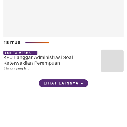
#SITUS
BERITA UTAMA
KPU Langgar Administrasi Soal
Keterwakilan Perempuan
3 tahun yang lalu
LIHAT LAINNYA +