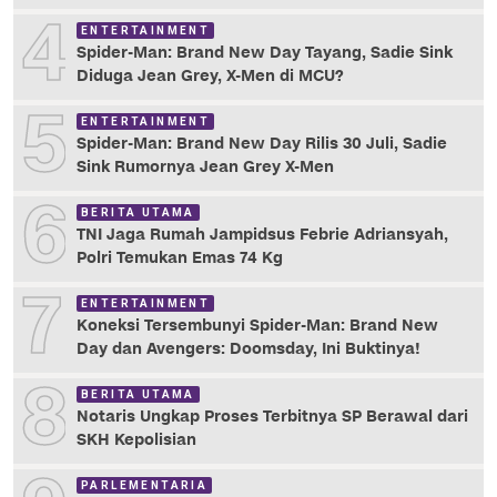
4
ENTERTAINMENT
Spider-Man: Brand New Day Tayang, Sadie Sink
Diduga Jean Grey, X-Men di MCU?
5
ENTERTAINMENT
Spider-Man: Brand New Day Rilis 30 Juli, Sadie
Sink Rumornya Jean Grey X-Men
6
BERITA UTAMA
TNI Jaga Rumah Jampidsus Febrie Adriansyah,
Polri Temukan Emas 74 Kg
7
ENTERTAINMENT
Koneksi Tersembunyi Spider-Man: Brand New
Day dan Avengers: Doomsday, Ini Buktinya!
8
BERITA UTAMA
Notaris Ungkap Proses Terbitnya SP Berawal dari
SKH Kepolisian
PARLEMENTARIA