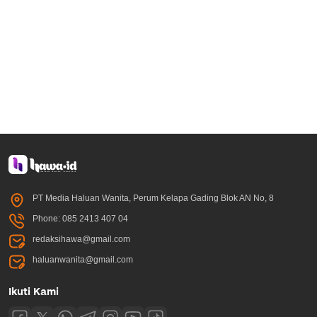
PT Media Haluan Wanita, Perum Kelapa Gading Blok AN No, 8
Phone: 085 2413 407 04
redaksihawa@gmail.com
haluanwanita@gmail.com
Ikuti Kami