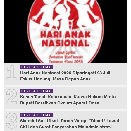
1
BERITA UTAMA
Hari Anak Nasional 2026 Diperingati 23 Juli,
Fokus Lindungi Masa Depan Anak
2
BERITA UTAMA
Kasus Tanah Kalukubula, Kuasa Hukum Minta
Bupati Bersihkan Oknum Aparat Desa
3
BERITA UTAMA
Skandal Sertifikat: Tanah Warga “Dicuri” Lewat
SKH dan Surat Penyerahan Maladministrasi