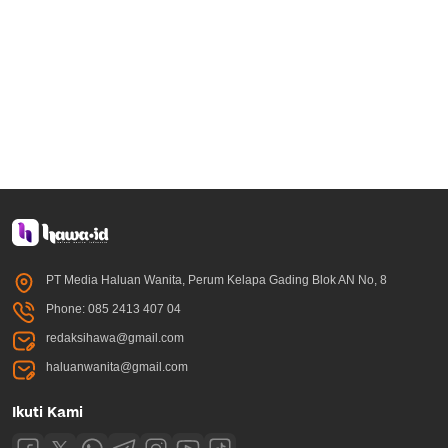
PT Media Haluan Wanita, Perum Kelapa Gading Blok AN No, 8
Phone: 085 2413 407 04
redaksihawa@gmail.com
haluanwanita@gmail.com
Ikuti Kami