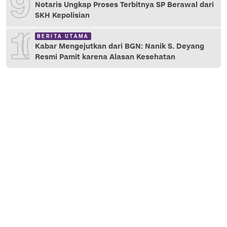
9
Notaris Ungkap Proses Terbitnya SP Berawal dari
SKH Kepolisian
10
BERITA UTAMA
Kabar Mengejutkan dari BGN: Nanik S. Deyang
Resmi Pamit karena Alasan Kesehatan