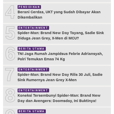
4
PENDIDIKAN
Berani Cerdas, UKT yang Sudah Dibayar Akan
Dikembalikan
5
ENTERTAINMENT
Spider-Man: Brand New Day Tayang, Sadie Sink
Diduga Jean Grey, X-Men di MCU?
6
BERITA UTAMA
TNI Jaga Rumah Jampidsus Febrie Adriansyah,
Polri Temukan Emas 74 Kg
7
ENTERTAINMENT
Spider-Man: Brand New Day Rilis 30 Juli, Sadie
Sink Rumornya Jean Grey X-Men
8
ENTERTAINMENT
Koneksi Tersembunyi Spider-Man: Brand New
Day dan Avengers: Doomsday, Ini Buktinya!
BERITA UTAMA