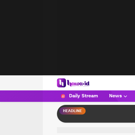
HAWA
Haluan Wanita Indonesia
Daily Stream
News
HEADLINE