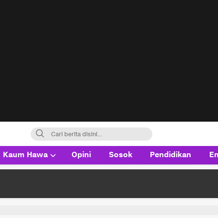
Kaum Hawa
Opini
Sosok
Pendidikan
En