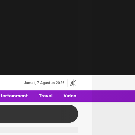
Jumat, 7 Agustus 2026
tertainment
Travel
Video