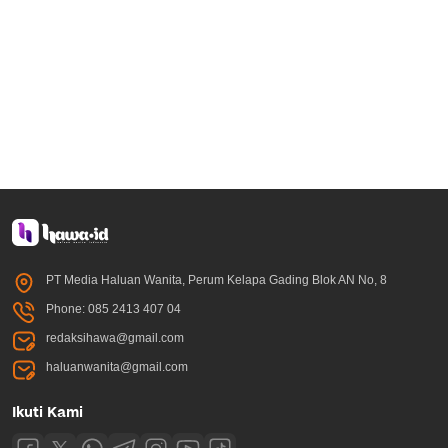
PT Media Haluan Wanita, Perum Kelapa Gading Blok AN No, 8
Phone: 085 2413 407 04
redaksihawa@gmail.com
haluanwanita@gmail.com
Ikuti Kami