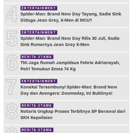
4
ENTERTAINMENT
Spider-Man: Brand New Day Tayang, Sadie Sink
Diduga Jean Grey, X-Men di MCU?
5
ENTERTAINMENT
Spider-Man: Brand New Day Rilis 30 Juli, Sadie
Sink Rumornya Jean Grey X-Men
6
BERITA UTAMA
TNI Jaga Rumah Jampidsus Febrie Adriansyah,
Polri Temukan Emas 74 Kg
7
ENTERTAINMENT
Koneksi Tersembunyi Spider-Man: Brand New
Day dan Avengers: Doomsday, Ini Buktinya!
8
BERITA UTAMA
Notaris Ungkap Proses Terbitnya SP Berawal dari
SKH Kepolisian
BERITA UTAMA