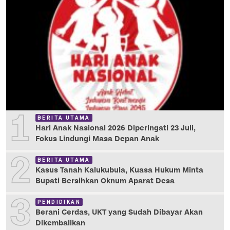
1
BERITA UTAMA
Hari Anak Nasional 2026 Diperingati 23 Juli,
Fokus Lindungi Masa Depan Anak
2
BERITA UTAMA
Kasus Tanah Kalukubula, Kuasa Hukum Minta
Bupati Bersihkan Oknum Aparat Desa
3
PENDIDIKAN
Berani Cerdas, UKT yang Sudah Dibayar Akan
Dikembalikan