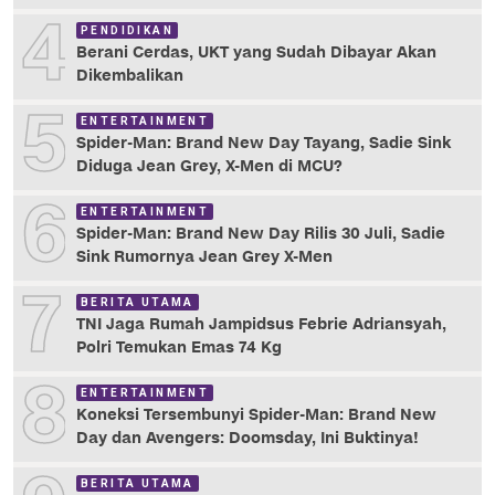
4
PENDIDIKAN
Berani Cerdas, UKT yang Sudah Dibayar Akan
Dikembalikan
5
ENTERTAINMENT
Spider-Man: Brand New Day Tayang, Sadie Sink
Diduga Jean Grey, X-Men di MCU?
6
ENTERTAINMENT
Spider-Man: Brand New Day Rilis 30 Juli, Sadie
Sink Rumornya Jean Grey X-Men
7
BERITA UTAMA
TNI Jaga Rumah Jampidsus Febrie Adriansyah,
Polri Temukan Emas 74 Kg
8
ENTERTAINMENT
Koneksi Tersembunyi Spider-Man: Brand New
Day dan Avengers: Doomsday, Ini Buktinya!
BERITA UTAMA