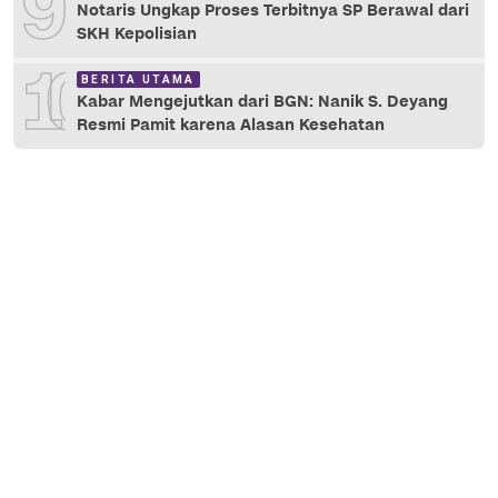
9
Notaris Ungkap Proses Terbitnya SP Berawal dari
SKH Kepolisian
10
BERITA UTAMA
Kabar Mengejutkan dari BGN: Nanik S. Deyang
Resmi Pamit karena Alasan Kesehatan