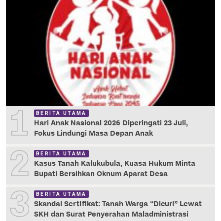
1
BERITA UTAMA
Hari Anak Nasional 2026 Diperingati 23 Juli,
Fokus Lindungi Masa Depan Anak
2
BERITA UTAMA
Kasus Tanah Kalukubula, Kuasa Hukum Minta
Bupati Bersihkan Oknum Aparat Desa
3
BERITA UTAMA
Skandal Sertifikat: Tanah Warga “Dicuri” Lewat
SKH dan Surat Penyerahan Maladministrasi