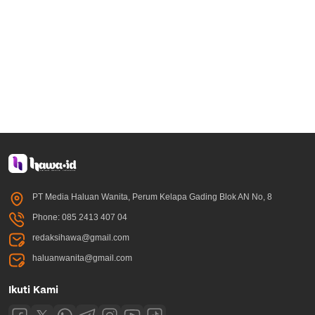
PT Media Haluan Wanita, Perum Kelapa Gading Blok AN No, 8
Phone: 085 2413 407 04
redaksihawa@gmail.com
haluanwanita@gmail.com
Ikuti Kami