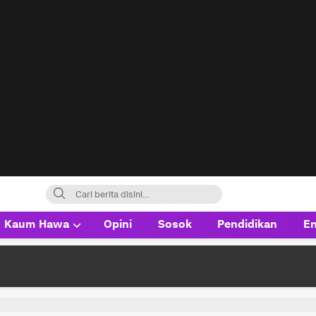
Kaum Hawa
Opini
Sosok
Pendidikan
En