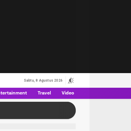
Sabtu, 8 Agustus 2026
tertainment
Travel
Video