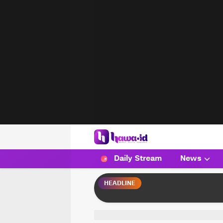
HAWA
Haluan Wanita Indonesia
Daily Stream
News
HEADLINE