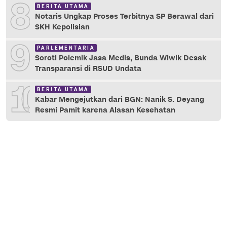
8
BERITA UTAMA
Notaris Ungkap Proses Terbitnya SP Berawal dari
SKH Kepolisian
9
PARLEMENTARIA
Soroti Polemik Jasa Medis, Bunda Wiwik Desak
Transparansi di RSUD Undata
10
BERITA UTAMA
Kabar Mengejutkan dari BGN: Nanik S. Deyang
Resmi Pamit karena Alasan Kesehatan