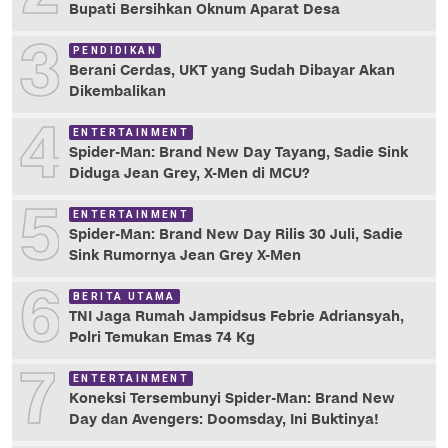
Bupati Bersihkan Oknum Aparat Desa
3
PENDIDIKAN
Berani Cerdas, UKT yang Sudah Dibayar Akan
Dikembalikan
4
ENTERTAINMENT
Spider-Man: Brand New Day Tayang, Sadie Sink
Diduga Jean Grey, X-Men di MCU?
5
ENTERTAINMENT
Spider-Man: Brand New Day Rilis 30 Juli, Sadie
Sink Rumornya Jean Grey X-Men
6
BERITA UTAMA
TNI Jaga Rumah Jampidsus Febrie Adriansyah,
Polri Temukan Emas 74 Kg
7
ENTERTAINMENT
Koneksi Tersembunyi Spider-Man: Brand New
Day dan Avengers: Doomsday, Ini Buktinya!