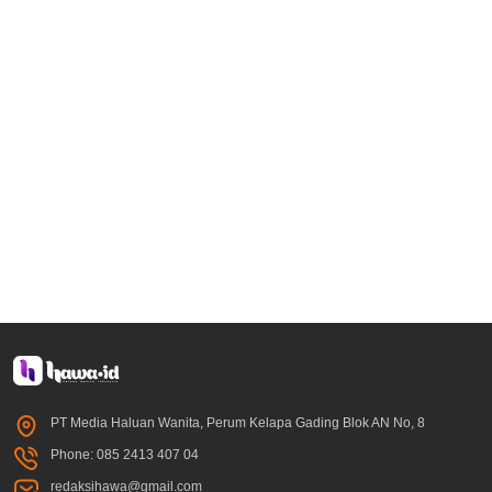
PT Media Haluan Wanita, Perum Kelapa Gading Blok AN No, 8
Phone: 085 2413 407 04
redaksihawa@gmail.com