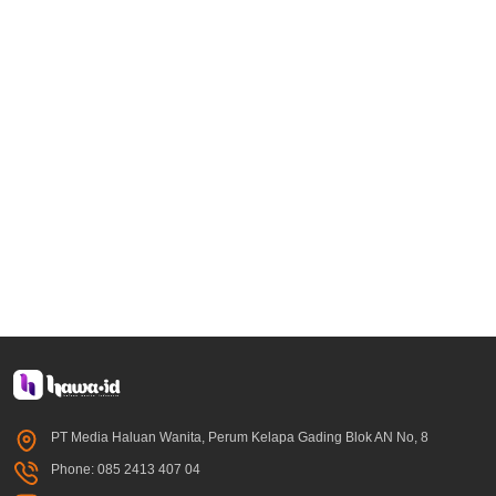
PT Media Haluan Wanita, Perum Kelapa Gading Blok AN No, 8
Phone: 085 2413 407 04