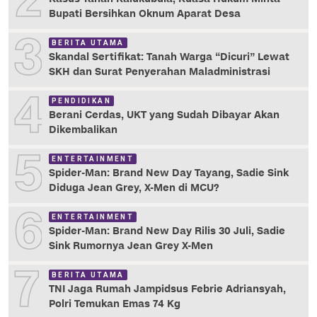
2
Bupati Bersihkan Oknum Aparat Desa
3
BERITA UTAMA
Skandal Sertifikat: Tanah Warga “Dicuri” Lewat
SKH dan Surat Penyerahan Maladministrasi
4
PENDIDIKAN
Berani Cerdas, UKT yang Sudah Dibayar Akan
Dikembalikan
5
ENTERTAINMENT
Spider-Man: Brand New Day Tayang, Sadie Sink
Diduga Jean Grey, X-Men di MCU?
6
ENTERTAINMENT
Spider-Man: Brand New Day Rilis 30 Juli, Sadie
Sink Rumornya Jean Grey X-Men
7
BERITA UTAMA
TNI Jaga Rumah Jampidsus Febrie Adriansyah,
Polri Temukan Emas 74 Kg