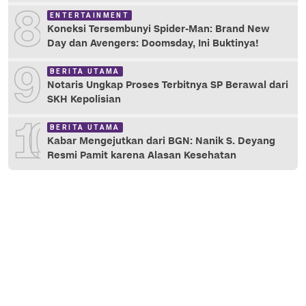
8
ENTERTAINMENT
Koneksi Tersembunyi Spider-Man: Brand New
Day dan Avengers: Doomsday, Ini Buktinya!
9
BERITA UTAMA
Notaris Ungkap Proses Terbitnya SP Berawal dari
SKH Kepolisian
10
BERITA UTAMA
Kabar Mengejutkan dari BGN: Nanik S. Deyang
Resmi Pamit karena Alasan Kesehatan