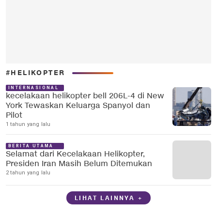
#HELIKOPTER
INTERNASIONAL
kecelakaan helikopter bell 206L-4 di New
York Tewaskan Keluarga Spanyol dan
Pilot
1 tahun yang lalu
BERITA UTAMA
Selamat dari Kecelakaan Helikopter,
Presiden Iran Masih Belum Ditemukan
2 tahun yang lalu
LIHAT LAINNYA +