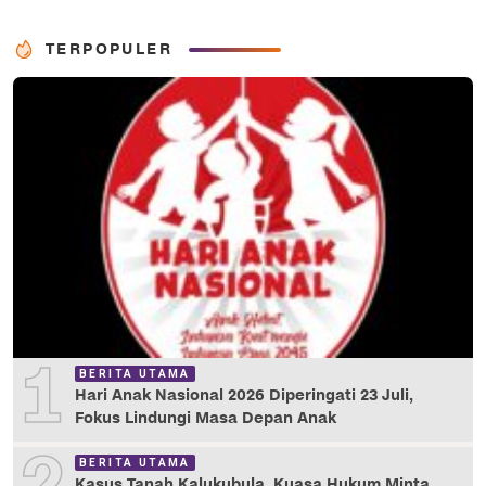
TERPOPULER
1
BERITA UTAMA
Hari Anak Nasional 2026 Diperingati 23 Juli,
Fokus Lindungi Masa Depan Anak
BERITA UTAMA
Kasus Tanah Kalukubula, Kuasa Hukum Minta