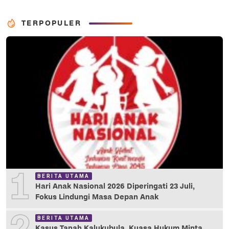
TERPOPULER
1
BERITA UTAMA
Hari Anak Nasional 2026 Diperingati 23 Juli,
Fokus Lindungi Masa Depan Anak
BERITA UTAMA
Kasus Tanah Kalukubula, Kuasa Hukum Minta