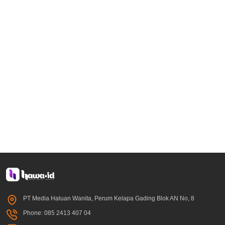
PT Media Haluan Wanita, Perum Kelapa Gading Blok AN No, 8
Phone: 085 2413 407 04