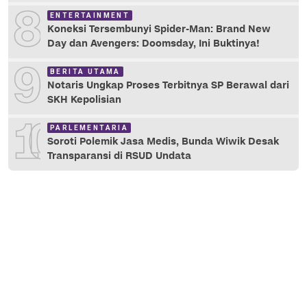
8
ENTERTAINMENT
Koneksi Tersembunyi Spider-Man: Brand New
Day dan Avengers: Doomsday, Ini Buktinya!
9
BERITA UTAMA
Notaris Ungkap Proses Terbitnya SP Berawal dari
SKH Kepolisian
10
PARLEMENTARIA
Soroti Polemik Jasa Medis, Bunda Wiwik Desak
Transparansi di RSUD Undata