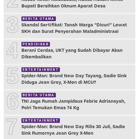
2
Bupati Bersihkan Oknum Aparat Desa
3
BERITA UTAMA
Skandal Sertifikat: Tanah Warga “Dicuri” Lewat
SKH dan Surat Penyerahan Maladministrasi
4
PENDIDIKAN
Berani Cerdas, UKT yang Sudah Dibayar Akan
Dikembalikan
5
ENTERTAINMENT
Spider-Man: Brand New Day Tayang, Sadie Sink
Diduga Jean Grey, X-Men di MCU?
6
BERITA UTAMA
TNI Jaga Rumah Jampidsus Febrie Adriansyah,
Polri Temukan Emas 74 Kg
7
ENTERTAINMENT
Spider-Man: Brand New Day Rilis 30 Juli, Sadie
Sink Rumornya Jean Grey X-Men