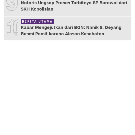
9
Notaris Ungkap Proses Terbitnya SP Berawal dari
SKH Kepolisian
10
BERITA UTAMA
Kabar Mengejutkan dari BGN: Nanik S. Deyang
Resmi Pamit karena Alasan Kesehatan