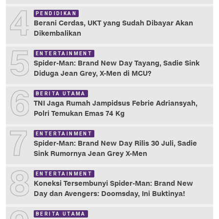
4
PENDIDIKAN
Berani Cerdas, UKT yang Sudah Dibayar Akan
Dikembalikan
5
ENTERTAINMENT
Spider-Man: Brand New Day Tayang, Sadie Sink
Diduga Jean Grey, X-Men di MCU?
6
BERITA UTAMA
TNI Jaga Rumah Jampidsus Febrie Adriansyah,
Polri Temukan Emas 74 Kg
7
ENTERTAINMENT
Spider-Man: Brand New Day Rilis 30 Juli, Sadie
Sink Rumornya Jean Grey X-Men
8
ENTERTAINMENT
Koneksi Tersembunyi Spider-Man: Brand New
Day dan Avengers: Doomsday, Ini Buktinya!
BERITA UTAMA