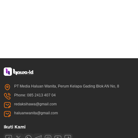
PT Media Haluan Wanita, Perum Kelapa Gading Blok AN No, 8
Phone: 085 2413 407 04
redaksihawa@gmail.com
haluanwanita@gmail.com
Ikuti Kami