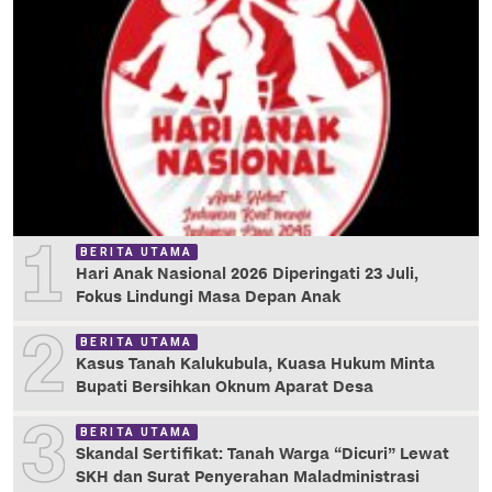
1
BERITA UTAMA
Hari Anak Nasional 2026 Diperingati 23 Juli,
Fokus Lindungi Masa Depan Anak
2
BERITA UTAMA
Kasus Tanah Kalukubula, Kuasa Hukum Minta
Bupati Bersihkan Oknum Aparat Desa
3
BERITA UTAMA
Skandal Sertifikat: Tanah Warga “Dicuri” Lewat
SKH dan Surat Penyerahan Maladministrasi