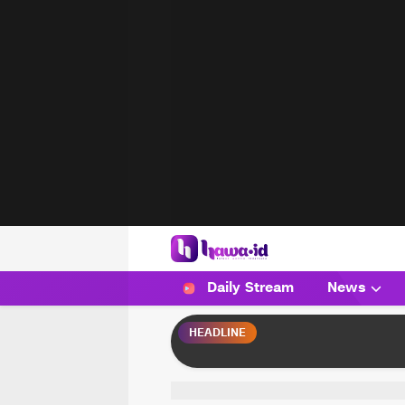
HAWA
Haluan Wanita Indonesia
Daily Stream
News
HEADLINE