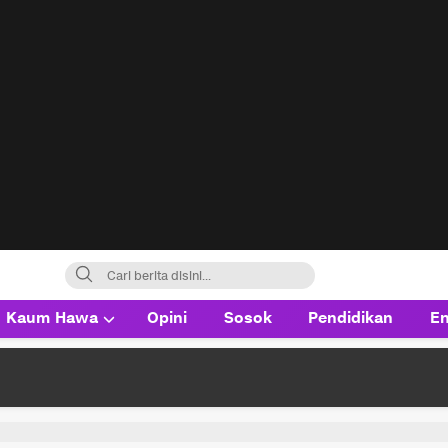
Kaum Hawa
Opini
Sosok
Pendidikan
En