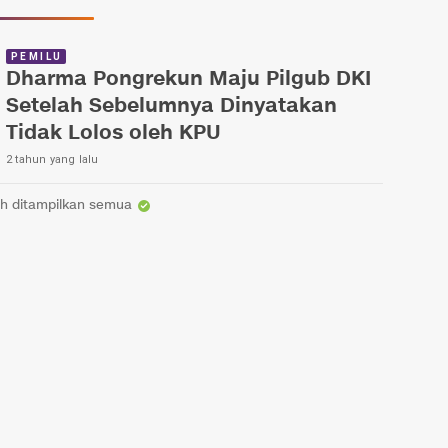
PEMILU
Dharma Pongrekun Maju Pilgub DKI
Setelah Sebelumnya Dinyatakan
Tidak Lolos oleh KPU
2 tahun yang lalu
h ditampilkan semua