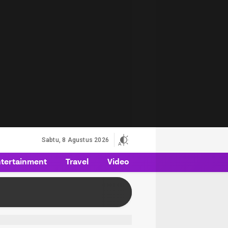
Sabtu, 8 Agustus 2026
tertainment
Travel
Video