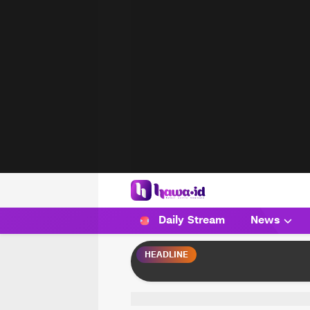
HAWA
Haluan Wanita Indonesia
Daily Stream
News
HEADLINE