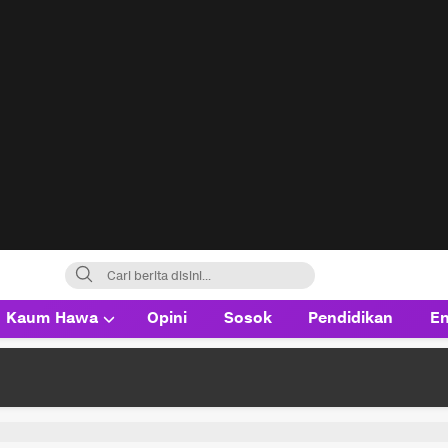
Kaum Hawa
Opini
Sosok
Pendidikan
En