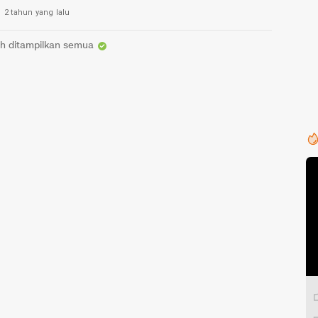
2 tahun yang lalu
h ditampilkan semua