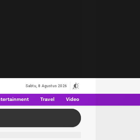
Sabtu, 8 Agustus 2026
tertainment
Travel
Video