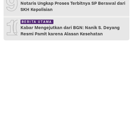
9
Notaris Ungkap Proses Terbitnya SP Berawal dari
SKH Kepolisian
10
BERITA UTAMA
Kabar Mengejutkan dari BGN: Nanik S. Deyang
Resmi Pamit karena Alasan Kesehatan