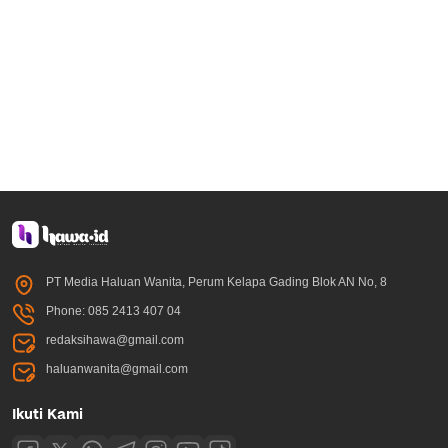
PT Media Haluan Wanita, Perum Kelapa Gading Blok AN No, 8
Phone: 085 2413 407 04
redaksihawa@gmail.com
haluanwanita@gmail.com
Ikuti Kami