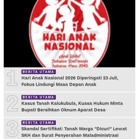
1
BERITA UTAMA
Hari Anak Nasional 2026 Diperingati 23 Juli,
Fokus Lindungi Masa Depan Anak
2
BERITA UTAMA
Kasus Tanah Kalukubula, Kuasa Hukum Minta
Bupati Bersihkan Oknum Aparat Desa
3
BERITA UTAMA
Skandal Sertifikat: Tanah Warga “Dicuri” Lewat
SKH dan Surat Penyerahan Maladministrasi