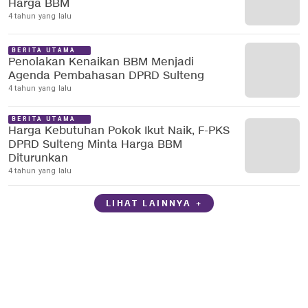
Harga BBM
4 tahun yang lalu
BERITA UTAMA
Penolakan Kenaikan BBM Menjadi
Agenda Pembahasan DPRD Sulteng
4 tahun yang lalu
BERITA UTAMA
Harga Kebutuhan Pokok Ikut Naik, F-PKS
DPRD Sulteng Minta Harga BBM
Diturunkan
4 tahun yang lalu
LIHAT LAINNYA +