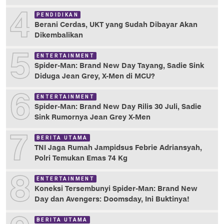
4
PENDIDIKAN
Berani Cerdas, UKT yang Sudah Dibayar Akan
Dikembalikan
5
ENTERTAINMENT
Spider-Man: Brand New Day Tayang, Sadie Sink
Diduga Jean Grey, X-Men di MCU?
6
ENTERTAINMENT
Spider-Man: Brand New Day Rilis 30 Juli, Sadie
Sink Rumornya Jean Grey X-Men
7
BERITA UTAMA
TNI Jaga Rumah Jampidsus Febrie Adriansyah,
Polri Temukan Emas 74 Kg
8
ENTERTAINMENT
Koneksi Tersembunyi Spider-Man: Brand New
Day dan Avengers: Doomsday, Ini Buktinya!
BERITA UTAMA