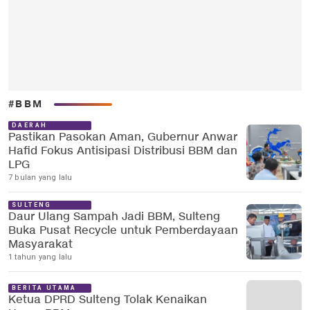
#BBM
DAERAH
Pastikan Pasokan Aman, Gubernur Anwar
Hafid Fokus Antisipasi Distribusi BBM dan
LPG
7 bulan yang lalu
SULTENG
Daur Ulang Sampah Jadi BBM, Sulteng
Buka Pusat Recycle untuk Pemberdayaan
Masyarakat
1 tahun yang lalu
BERITA UTAMA
Ketua DPRD Sulteng Tolak Kenaikan