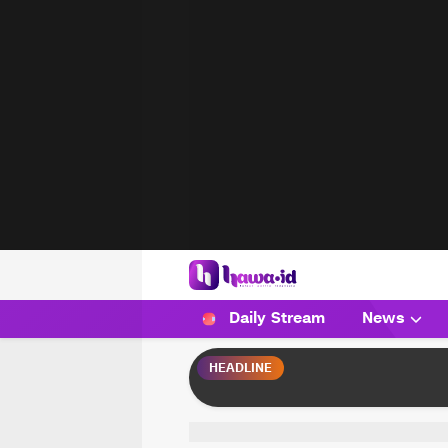
HAWA
Haluan Wanita Indonesia
Daily Stream
News
HEADLINE