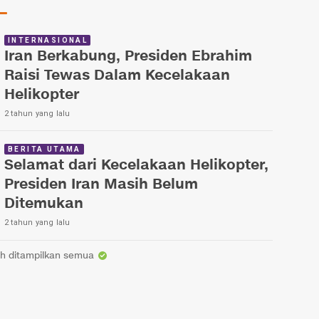
INTERNASIONAL
Iran Berkabung, Presiden Ebrahim
Raisi Tewas Dalam Kecelakaan
Helikopter
2 tahun yang lalu
BERITA UTAMA
Selamat dari Kecelakaan Helikopter,
Presiden Iran Masih Belum
Ditemukan
2 tahun yang lalu
h ditampilkan semua