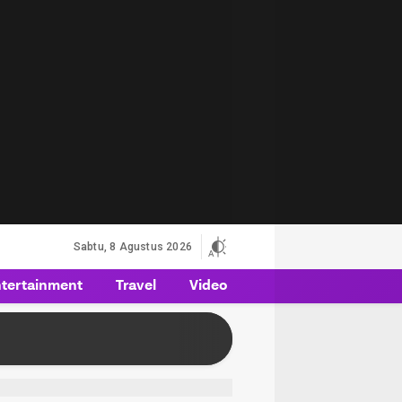
Sabtu, 8 Agustus 2026
tertainment
Travel
Video