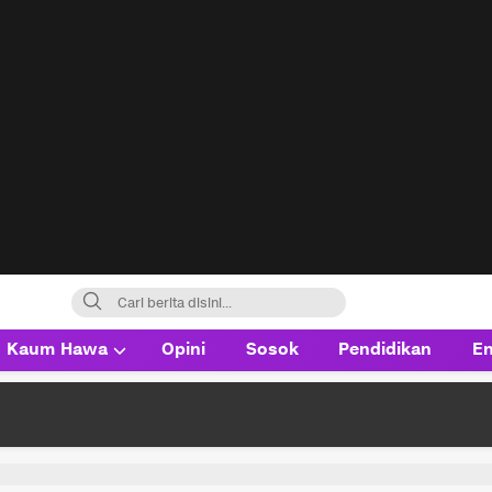
Kaum Hawa
Opini
Sosok
Pendidikan
En