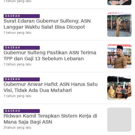
1 tahun yang lalu
DAERAH
Surat Edaran Gubernur Sulteng: ASN
Langgar Waktu Salat Bisa Dicopot
1 tahun yang lalu
DAERAH
Gubernur Sulteng Pastikan ASN Terima
TPP dan Gaji 13 Sebelum Lebaran
1 tahun yang lalu
DAERAH
Gubernur Anwar Hafid: ASN Harus Satu
Visi, Tidak Ada Dua Matahari
1 tahun yang lalu
DAERAH
Ridwan Kamil Terapkan Sistem Kerja di
Mana Saja Bagi ASN
3 tahun yang lalu