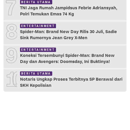
7
BERITA UTAMA
TNI Jaga Rumah Jampidsus Febrie Adriansyah,
Polri Temukan Emas 74 Kg
8
ENTERTAINMENT
Spider-Man: Brand New Day Rilis 30 Juli, Sadie
Sink Rumornya Jean Grey X-Men
9
ENTERTAINMENT
Koneksi Tersembunyi Spider-Man: Brand New
Day dan Avengers: Doomsday, Ini Buktinya!
10
BERITA UTAMA
Notaris Ungkap Proses Terbitnya SP Berawal dari
SKH Kepolisian