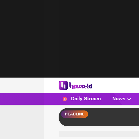
HAWA
Haluan Wanita Indonesia
Daily Stream
News
HEADLINE