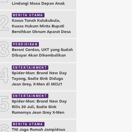
Lindungi Masa Depan Anak
2
BERITA UTAMA
Kasus Tanah Kalukubula,
Kuasa Hukum Minta Bupati
Bersihkan Oknum Aparat Desa
3
PENDIDIKAN
Berani Cerdas, UKT yang Sudah
Dibayar Akan Dikembalikan
4
ENTERTAINMENT
Spider-Man: Brand New Day
Tayang, Sadie Sink Diduga
Jean Grey, X-Men di MCU?
5
ENTERTAINMENT
Spider-Man: Brand New Day
Rilis 30 Juli, Sadie Sink
Rumornya Jean Grey X-Men
BERITA UTAMA
TNI Jaga Rumah Jampidsus