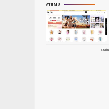
#TEMU
Suda