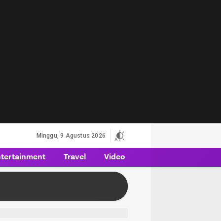
Minggu, 9 Agustus 2026
tertainment
Travel
Video