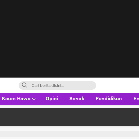
Kaum Hawa
Opini
Sosok
Pendidikan
En