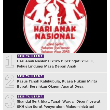
1
BERITA UTAMA
Hari Anak Nasional 2026 Diperingati 23 Juli,
Fokus Lindungi Masa Depan Anak
2
BERITA UTAMA
Kasus Tanah Kalukubula, Kuasa Hukum Minta
Bupati Bersihkan Oknum Aparat Desa
3
BERITA UTAMA
Skandal Sertifikat: Tanah Warga “Dicuri” Lewat
SKH dan Surat Penyerahan Maladministrasi