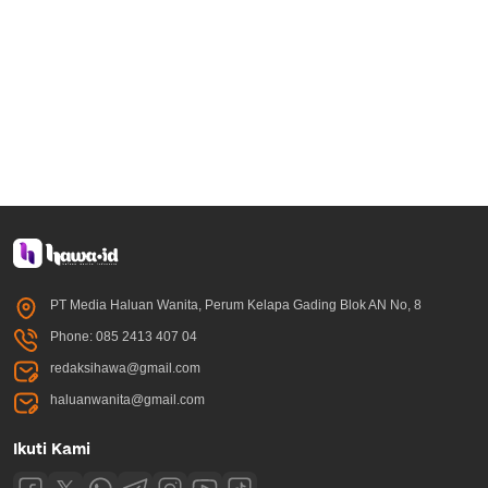
PT Media Haluan Wanita, Perum Kelapa Gading Blok AN No, 8
Phone: 085 2413 407 04
redaksihawa@gmail.com
haluanwanita@gmail.com
Ikuti Kami