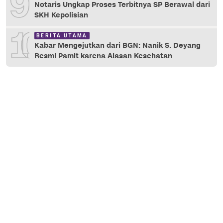
9
Notaris Ungkap Proses Terbitnya SP Berawal dari
SKH Kepolisian
10
BERITA UTAMA
Kabar Mengejutkan dari BGN: Nanik S. Deyang
Resmi Pamit karena Alasan Kesehatan