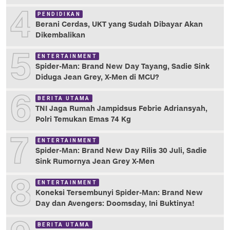
4
PENDIDIKAN
Berani Cerdas, UKT yang Sudah Dibayar Akan
Dikembalikan
5
ENTERTAINMENT
Spider-Man: Brand New Day Tayang, Sadie Sink
Diduga Jean Grey, X-Men di MCU?
6
BERITA UTAMA
TNI Jaga Rumah Jampidsus Febrie Adriansyah,
Polri Temukan Emas 74 Kg
7
ENTERTAINMENT
Spider-Man: Brand New Day Rilis 30 Juli, Sadie
Sink Rumornya Jean Grey X-Men
8
ENTERTAINMENT
Koneksi Tersembunyi Spider-Man: Brand New
Day dan Avengers: Doomsday, Ini Buktinya!
BERITA UTAMA