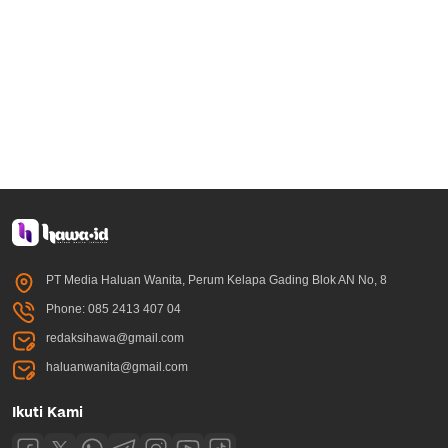
PT Media Haluan Wanita, Perum Kelapa Gading Blok AN No, 8
Phone: 085 2413 407 04
redaksihawa@gmail.com
haluanwanita@gmail.com
Ikuti Kami