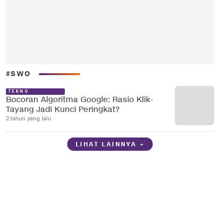
#SWO
TEKNO
Bocoran Algoritma Google: Rasio Klik-
Tayang Jadi Kunci Peringkat?
2 tahun yang lalu
LIHAT LAINNYA +