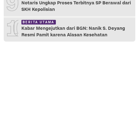
9
Notaris Ungkap Proses Terbitnya SP Berawal dari
SKH Kepolisian
10
BERITA UTAMA
Kabar Mengejutkan dari BGN: Nanik S. Deyang
Resmi Pamit karena Alasan Kesehatan