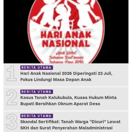
1
BERITA UTAMA
Hari Anak Nasional 2026 Diperingati 23 Juli,
Fokus Lindungi Masa Depan Anak
2
BERITA UTAMA
Kasus Tanah Kalukubula, Kuasa Hukum Minta
Bupati Bersihkan Oknum Aparat Desa
3
BERITA UTAMA
Skandal Sertifikat: Tanah Warga “Dicuri” Lewat
SKH dan Surat Penyerahan Maladministrasi