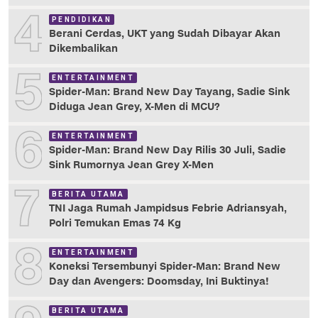
4
PENDIDIKAN
Berani Cerdas, UKT yang Sudah Dibayar Akan
Dikembalikan
5
ENTERTAINMENT
Spider-Man: Brand New Day Tayang, Sadie Sink
Diduga Jean Grey, X-Men di MCU?
6
ENTERTAINMENT
Spider-Man: Brand New Day Rilis 30 Juli, Sadie
Sink Rumornya Jean Grey X-Men
7
BERITA UTAMA
TNI Jaga Rumah Jampidsus Febrie Adriansyah,
Polri Temukan Emas 74 Kg
8
ENTERTAINMENT
Koneksi Tersembunyi Spider-Man: Brand New
Day dan Avengers: Doomsday, Ini Buktinya!
BERITA UTAMA