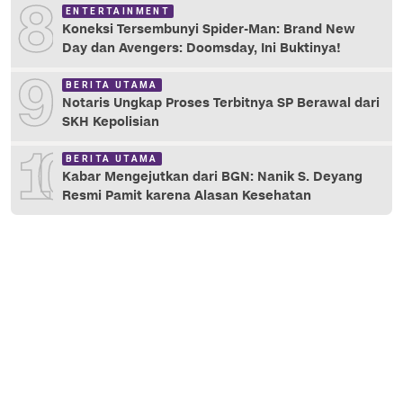
8
ENTERTAINMENT
Koneksi Tersembunyi Spider-Man: Brand New
Day dan Avengers: Doomsday, Ini Buktinya!
9
BERITA UTAMA
Notaris Ungkap Proses Terbitnya SP Berawal dari
SKH Kepolisian
10
BERITA UTAMA
Kabar Mengejutkan dari BGN: Nanik S. Deyang
Resmi Pamit karena Alasan Kesehatan