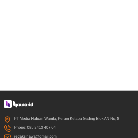
PT Media Haluan Wanita, Perum Kelapa Gading Blok AN No, 8
Phone: 085 2413 407 04
redaksihawa@gmail.com