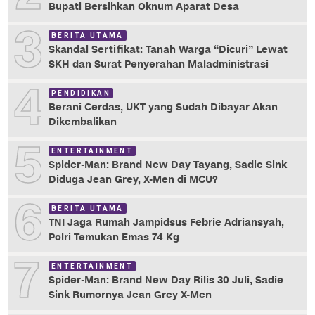
Bupati Bersihkan Oknum Aparat Desa
3
BERITA UTAMA
Skandal Sertifikat: Tanah Warga “Dicuri” Lewat
SKH dan Surat Penyerahan Maladministrasi
4
PENDIDIKAN
Berani Cerdas, UKT yang Sudah Dibayar Akan
Dikembalikan
5
ENTERTAINMENT
Spider-Man: Brand New Day Tayang, Sadie Sink
Diduga Jean Grey, X-Men di MCU?
6
BERITA UTAMA
TNI Jaga Rumah Jampidsus Febrie Adriansyah,
Polri Temukan Emas 74 Kg
7
ENTERTAINMENT
Spider-Man: Brand New Day Rilis 30 Juli, Sadie
Sink Rumornya Jean Grey X-Men