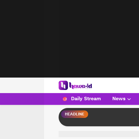
HAWA
Haluan Wanita Indonesia
Daily Stream
News
HEADLINE