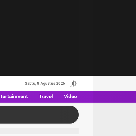
Sabtu, 8 Agustus 2026
tertainment
Travel
Video