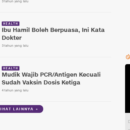
3 tahun yang lalu
HEALTH
Ibu Hamil Boleh Berpuasa, Ini Kata
Dokter
3 tahun yang lalu
HEALTH
Mudik Wajib PCR/Antigen Kecuali
Sudah Vaksin Dosis Ketiga
4 tahun yang lalu
LIHAT LAINNYA +