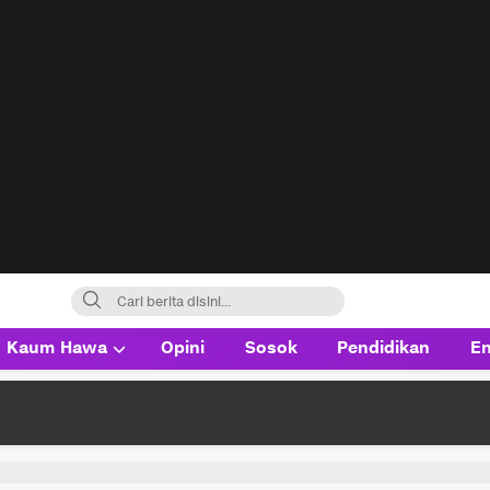
Kaum Hawa
Opini
Sosok
Pendidikan
En