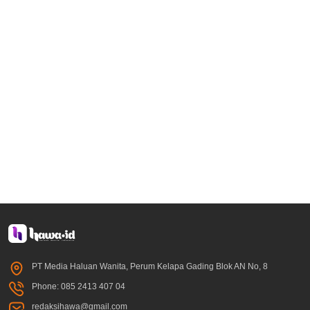
PT Media Haluan Wanita, Perum Kelapa Gading Blok AN No, 8
Phone: 085 2413 407 04
redaksihawa@gmail.com