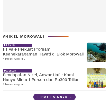
#NIKEL MOROWALI
BISNIS
PT Vale Perkuat Program
Keanekaragaman Hayati di Blok Morowali
4 bulan yang lalu
DAERAH
Pendapatan Nikel, Anwar Hafi : Kami
Hanya Minta 1 Persen dari Rp300 Triliun
8 bulan yang lalu
LIHAT LAINNYA +