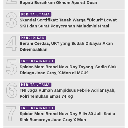
Bupati Bersihkan Oknum Aparat Desa
3
BERITA UTAMA
Skandal Sertifikat: Tanah Warga “Dicuri” Lewat
SKH dan Surat Penyerahan Maladministrasi
4
PENDIDIKAN
Berani Cerdas, UKT yang Sudah Dibayar Akan
Dikembalikan
5
ENTERTAINMENT
Spider-Man: Brand New Day Tayang, Sadie Sink
Diduga Jean Grey, X-Men di MCU?
6
BERITA UTAMA
TNI Jaga Rumah Jampidsus Febrie Adriansyah,
Polri Temukan Emas 74 Kg
7
ENTERTAINMENT
Spider-Man: Brand New Day Rilis 30 Juli, Sadie
Sink Rumornya Jean Grey X-Men