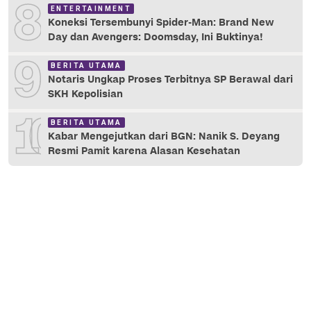
8
ENTERTAINMENT
Koneksi Tersembunyi Spider-Man: Brand New
Day dan Avengers: Doomsday, Ini Buktinya!
9
BERITA UTAMA
Notaris Ungkap Proses Terbitnya SP Berawal dari
SKH Kepolisian
10
BERITA UTAMA
Kabar Mengejutkan dari BGN: Nanik S. Deyang
Resmi Pamit karena Alasan Kesehatan