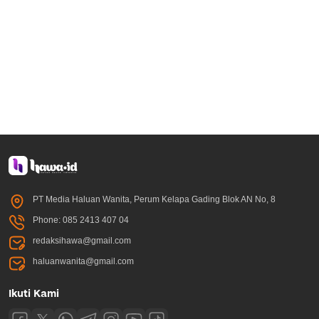
PT Media Haluan Wanita, Perum Kelapa Gading Blok AN No, 8
Phone: 085 2413 407 04
redaksihawa@gmail.com
haluanwanita@gmail.com
Ikuti Kami