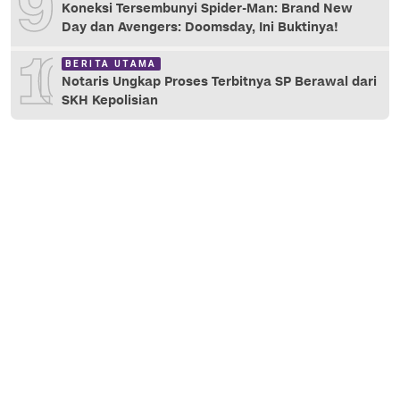
9
Koneksi Tersembunyi Spider-Man: Brand New
Day dan Avengers: Doomsday, Ini Buktinya!
10
BERITA UTAMA
Notaris Ungkap Proses Terbitnya SP Berawal dari
SKH Kepolisian