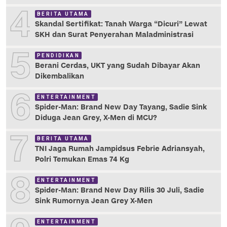
4
BERITA UTAMA
Skandal Sertifikat: Tanah Warga “Dicuri” Lewat
SKH dan Surat Penyerahan Maladministrasi
5
PENDIDIKAN
Berani Cerdas, UKT yang Sudah Dibayar Akan
Dikembalikan
6
ENTERTAINMENT
Spider-Man: Brand New Day Tayang, Sadie Sink
Diduga Jean Grey, X-Men di MCU?
7
BERITA UTAMA
TNI Jaga Rumah Jampidsus Febrie Adriansyah,
Polri Temukan Emas 74 Kg
8
ENTERTAINMENT
Spider-Man: Brand New Day Rilis 30 Juli, Sadie
Sink Rumornya Jean Grey X-Men
ENTERTAINMENT