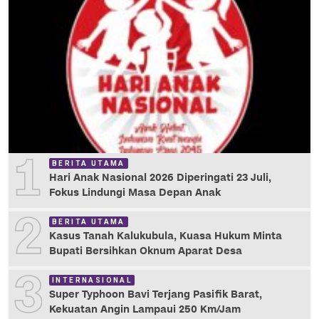
1
BERITA UTAMA
Hari Anak Nasional 2026 Diperingati 23 Juli,
Fokus Lindungi Masa Depan Anak
2
BERITA UTAMA
Kasus Tanah Kalukubula, Kuasa Hukum Minta
Bupati Bersihkan Oknum Aparat Desa
3
INTERNASIONAL
Super Typhoon Bavi Terjang Pasifik Barat,
Kekuatan Angin Lampaui 250 Km/Jam