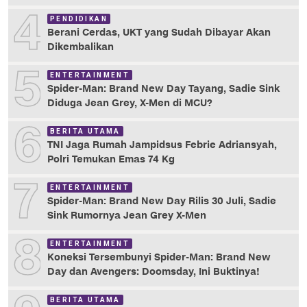
4
PENDIDIKAN
Berani Cerdas, UKT yang Sudah Dibayar Akan
Dikembalikan
5
ENTERTAINMENT
Spider-Man: Brand New Day Tayang, Sadie Sink
Diduga Jean Grey, X-Men di MCU?
6
BERITA UTAMA
TNI Jaga Rumah Jampidsus Febrie Adriansyah,
Polri Temukan Emas 74 Kg
7
ENTERTAINMENT
Spider-Man: Brand New Day Rilis 30 Juli, Sadie
Sink Rumornya Jean Grey X-Men
8
ENTERTAINMENT
Koneksi Tersembunyi Spider-Man: Brand New
Day dan Avengers: Doomsday, Ini Buktinya!
BERITA UTAMA