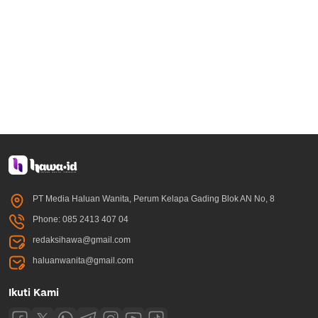
PT Media Haluan Wanita, Perum Kelapa Gading Blok AN No, 8
Phone: 085 2413 407 04
redaksihawa@gmail.com
haluanwanita@gmail.com
Ikuti Kami