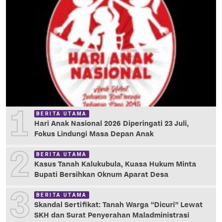
1
BERITA UTAMA
Hari Anak Nasional 2026 Diperingati 23 Juli,
Fokus Lindungi Masa Depan Anak
2
BERITA UTAMA
Kasus Tanah Kalukubula, Kuasa Hukum Minta
Bupati Bersihkan Oknum Aparat Desa
3
BERITA UTAMA
Skandal Sertifikat: Tanah Warga “Dicuri” Lewat
SKH dan Surat Penyerahan Maladministrasi