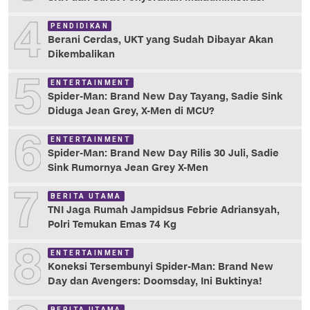
4
PENDIDIKAN
Berani Cerdas, UKT yang Sudah Dibayar Akan
Dikembalikan
5
ENTERTAINMENT
Spider-Man: Brand New Day Tayang, Sadie Sink
Diduga Jean Grey, X-Men di MCU?
6
ENTERTAINMENT
Spider-Man: Brand New Day Rilis 30 Juli, Sadie
Sink Rumornya Jean Grey X-Men
7
BERITA UTAMA
TNI Jaga Rumah Jampidsus Febrie Adriansyah,
Polri Temukan Emas 74 Kg
8
ENTERTAINMENT
Koneksi Tersembunyi Spider-Man: Brand New
Day dan Avengers: Doomsday, Ini Buktinya!
BERITA UTAMA