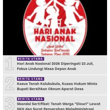
1
BERITA UTAMA
Hari Anak Nasional 2026 Diperingati 23 Juli,
Fokus Lindungi Masa Depan Anak
2
BERITA UTAMA
Kasus Tanah Kalukubula, Kuasa Hukum Minta
Bupati Bersihkan Oknum Aparat Desa
3
BERITA UTAMA
Skandal Sertifikat: Tanah Warga “Dicuri” Lewat
SKH dan Surat Penyerahan Maladministrasi