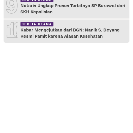
9
Notaris Ungkap Proses Terbitnya SP Berawal dari
SKH Kepolisian
10
BERITA UTAMA
Kabar Mengejutkan dari BGN: Nanik S. Deyang
Resmi Pamit karena Alasan Kesehatan