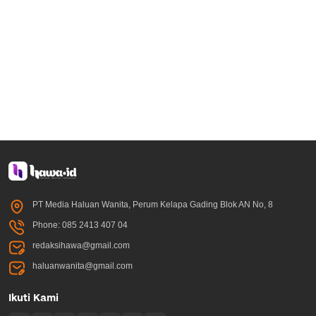
PT Media Haluan Wanita, Perum Kelapa Gading Blok AN No, 8
Phone: 085 2413 407 04
redaksihawa@gmail.com
haluanwanita@gmail.com
Ikuti Kami