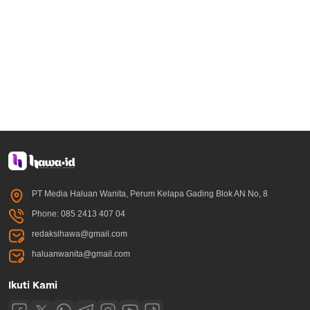
PT Media Haluan Wanita, Perum Kelapa Gading Blok AN No, 8
Phone: 085 2413 407 04
redaksihawa@gmail.com
haluanwanita@gmail.com
Ikuti Kami