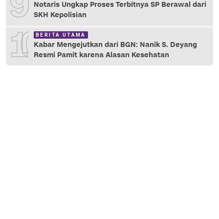
9
Notaris Ungkap Proses Terbitnya SP Berawal dari
SKH Kepolisian
10
BERITA UTAMA
Kabar Mengejutkan dari BGN: Nanik S. Deyang
Resmi Pamit karena Alasan Kesehatan