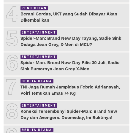
4
PENDIDIKAN
Berani Cerdas, UKT yang Sudah Dibayar Akan
Dikembalikan
5
ENTERTAINMENT
Spider-Man: Brand New Day Tayang, Sadie Sink
Diduga Jean Grey, X-Men di MCU?
6
ENTERTAINMENT
Spider-Man: Brand New Day Rilis 30 Juli, Sadie
Sink Rumornya Jean Grey X-Men
7
BERITA UTAMA
TNI Jaga Rumah Jampidsus Febrie Adriansyah,
Polri Temukan Emas 74 Kg
8
ENTERTAINMENT
Koneksi Tersembunyi Spider-Man: Brand New
Day dan Avengers: Doomsday, Ini Buktinya!
BERITA UTAMA