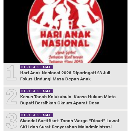
1
BERITA UTAMA
Hari Anak Nasional 2026 Diperingati 23 Juli,
Fokus Lindungi Masa Depan Anak
2
BERITA UTAMA
Kasus Tanah Kalukubula, Kuasa Hukum Minta
Bupati Bersihkan Oknum Aparat Desa
3
BERITA UTAMA
Skandal Sertifikat: Tanah Warga “Dicuri” Lewat
SKH dan Surat Penyerahan Maladministrasi