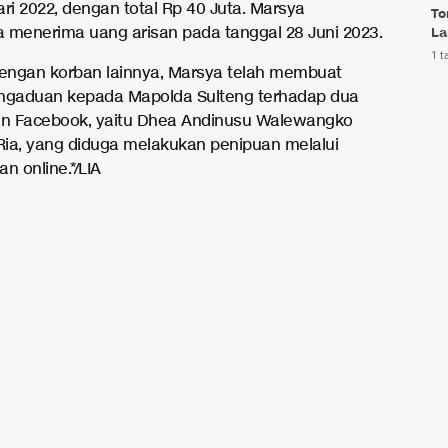
ri 2022, dengan total Rp 40 Juta. Marsya
To
 menerima uang arisan pada tanggal 28 Juni 2023.
La
1 t
ngan korban lainnya, Marsya telah membuat
ngaduan kepada Mapolda Sulteng terhadap dua
un Facebook, yaitu Dhea Andinusu Walewangko
 Ria, yang diduga melakukan penipuan melalui
n online.*/LIA