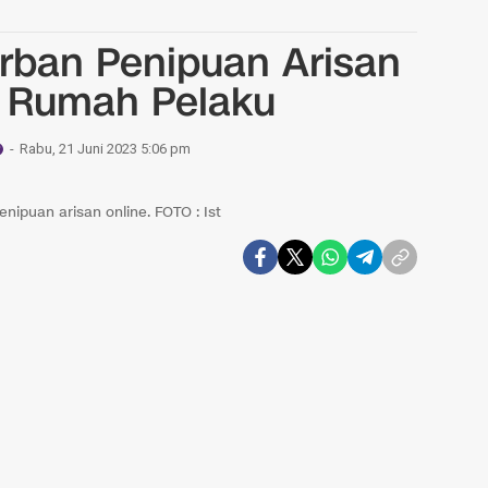
rban Penipuan Arisan
i Rumah Pelaku
Rabu, 21 Juni 2023 5:06 pm
ipuan arisan online. FOTO : Ist