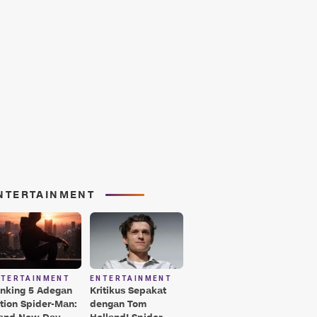
NTERTAINMENT
NTERTAINMENT
ENTERTAINMENT
nking 5 Adegan
Kritikus Sepakat
tion Spider-Man:
dengan Tom