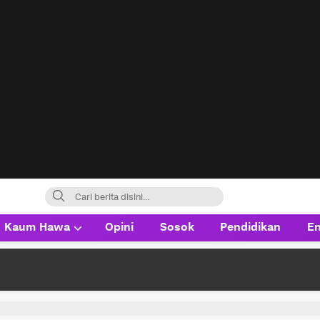
Kaum Hawa
Opini
Sosok
Pendidikan
En