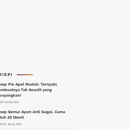
RISPI
sep Pie Apel Mudah: Ternyata
mbuatnya Tak Sesulit yang
bayangkan!
ari yang lalu
sep Semur Ayam Anti Gagal, Cuma
tuh 30 Menit
ahun yang lalu