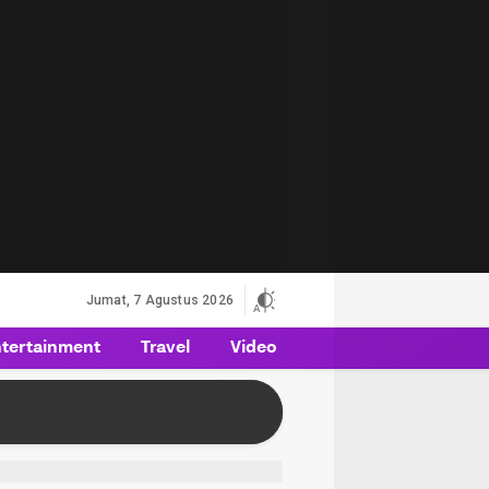
Jumat, 7 Agustus 2026
tertainment
Travel
Video