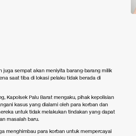
n juga sempat akan meniyita barang-barang milik
ena saat tiba di lokasi pelaku tidak berada di
g, Kapolsek Palu Barat mengaku, pihak kepolisian
ngani kasus yang dialami oleh para korban dan
reka untuk tidak melakukan tindakan yang dapat
an masalah baru.
uga menghimbau para korban untuk mempercayai