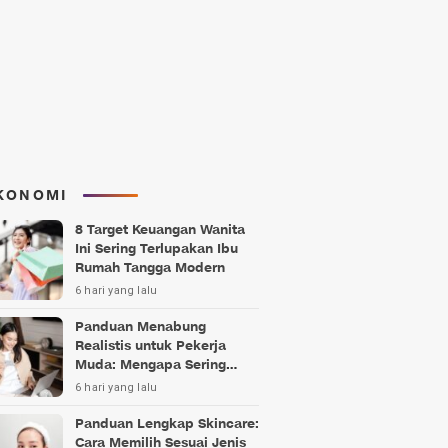
KONOMI
8 Target Keuangan Wanita
Ini Sering Terlupakan Ibu
Rumah Tangga Modern
6 hari yang lalu
Panduan Menabung
Realistis untuk Pekerja
Muda: Mengapa Sering
Gagal?
6 hari yang lalu
Panduan Lengkap Skincare:
Cara Memilih Sesuai Jenis