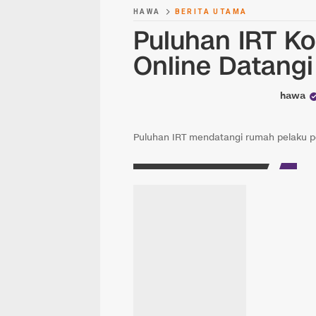
HAWA
BERITA UTAMA
Puluhan IRT Ko
Online Datang
hawa
Puluhan IRT mendatangi rumah pelaku pen