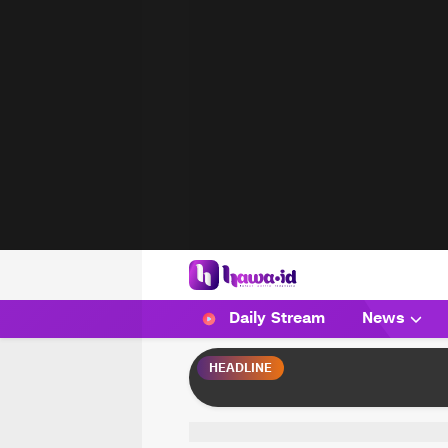
HAWA
Haluan Wanita Indonesia
Daily Stream
News
HEADLINE