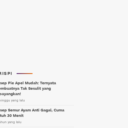
RISPI
sep Pie Apel Mudah: Ternyata
mbuatnya Tak Sesulit yang
bayangkan!
minggu yang lalu
sep Semur Ayam Anti Gagal, Cuma
tuh 30 Menit
ahun yang lalu