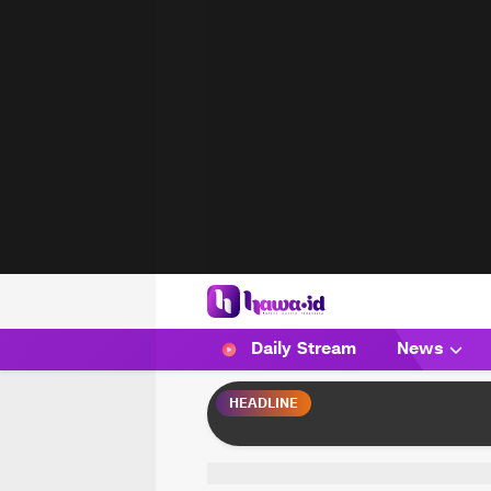
HAWA
Haluan Wanita Indonesia
Daily Stream
News
HEADLINE