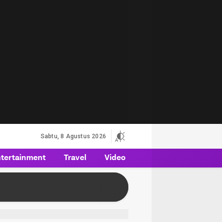
Sabtu, 8 Agustus 2026
tertainment
Travel
Video