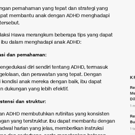
ngan pemahaman yang tepat dan strategi yang
 dapat membantu anak dengan ADHD menghadapi
tersebut.
daksi Hawa merangkum beberapa tips yang dapat
ibu dalam menghadapi anak ADHD:
asi dan pemahaman:
mengedukasi diri sendiri tentang ADHD, termasuk
ngelolaan, dan perawatan yang tepat. Dengan
K
ondisi anak mereka dengan baik, ibu dapat
Re
 dukungan yang lebih efektif.
Me
Di
stensi dan struktur:
1 
an ADHD membutuhkan rutinitas yang konsisten
Re
ngan yang terstruktur. Ibu dapat membantu dengan
Bu
dwal harian yang jelas, memberikan instruksi
1 t