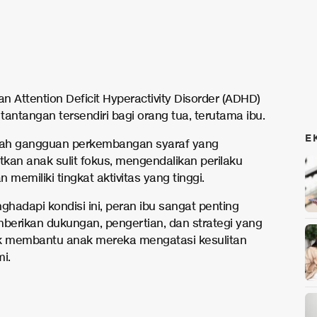
n Attention Deficit Hyperactivity Disorder (ADHD)
ntangan tersendiri bagi orang tua, terutama ibu.
E
ah gangguan perkembangan syaraf yang
kan anak sulit fokus, mengendalikan perilaku
an memiliki tingkat aktivitas yang tinggi.
hadapi kondisi ini, peran ibu sangat penting
erikan dukungan, pengertian, dan strategi yang
k membantu anak mereka mengatasi kesulitan
i.