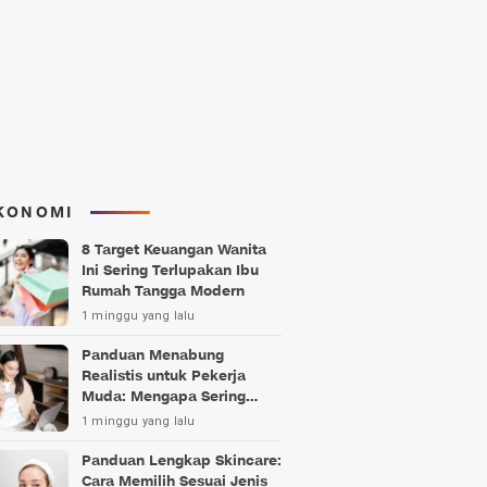
KONOMI
8 Target Keuangan Wanita
Ini Sering Terlupakan Ibu
Rumah Tangga Modern
1 minggu yang lalu
Panduan Menabung
Realistis untuk Pekerja
Muda: Mengapa Sering
Gagal?
1 minggu yang lalu
Panduan Lengkap Skincare:
Cara Memilih Sesuai Jenis