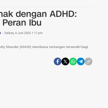
nak dengan ADHD:
 Peran Ibu
Selasa, 6 Juni 2023 1:17 pm
ivity Disorder (ADHD) membawa tantangan tersendiri bagi