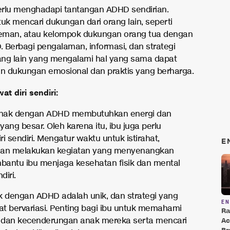
perlu menghadapi tantangan ADHD sendirian.
uk mencari dukungan dari orang lain, seperti
teman, atau kelompok dukungan orang tua dengan
 Berbagi pengalaman, informasi, dan strategi
ng lain yang mengalami hal yang sama dapat
 dukungan emosional dan praktis yang berharga.
at diri sendiri:
nak dengan ADHD membutuhkan energi dan
ang besar. Oleh karena itu, ibu juga perlu
i sendiri. Mengatur waktu untuk istirahat,
E
 dan melakukan kegiatan yang menyenangkan
antu ibu menjaga kesehatan fisik dan mental
iri.
k dengan ADHD adalah unik, dan strategi yang
E
pat bervariasi. Penting bagi ibu untuk memahami
Ra
 dan kecenderungan anak mereka serta mencari
Ac