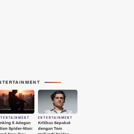
NTERTAINMENT
NTERTAINMENT
ENTERTAINMENT
nking 5 Adegan
Kritikus Sepakat
tion Spider-Man:
dengan Tom