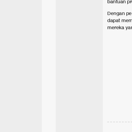
bantuan pro
Dengan per
dapat memb
mereka ya