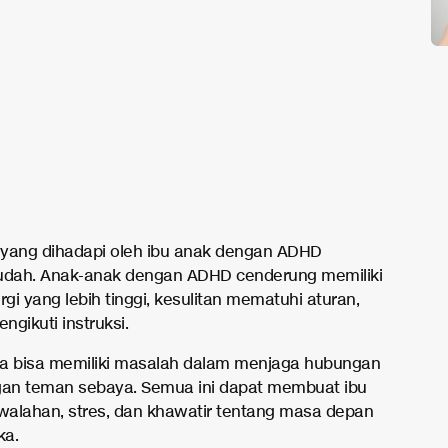
yang dihadapi oleh ibu anak dengan ADHD
udah. Anak-anak dengan ADHD cenderung memiliki
rgi yang lebih tinggi, kesulitan mematuhi aturan,
engikuti instruksi.
a bisa memiliki masalah dalam menjaga hubungan
gan teman sebaya. Semua ini dapat membuat ibu
alahan, stres, dan khawatir tentang masa depan
ka.