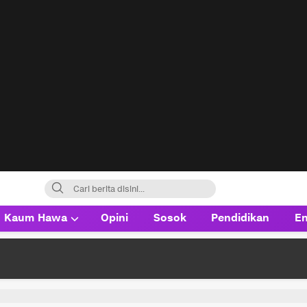
Kaum Hawa
Opini
Sosok
Pendidikan
En